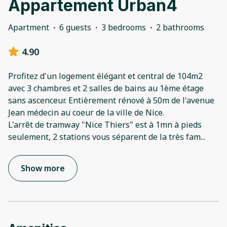
Appartement Urban4
Apartment
·
6 guests
·
3 bedrooms
·
2 bathrooms
4.90
Profitez d'un logement élégant et central de 104m2
avec 3 chambres et 2 salles de bains au 1ème étage
sans ascenceur. Entièrement rénové à 50m de l'avenue
Jean médecin au coeur de la ville de Nice.
L'arrêt de tramway "Nice Thiers" est à 1mn à pieds
seulement, 2 stations vous séparent de la très fam
...
Show more