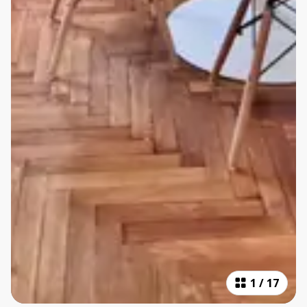
1
/
17